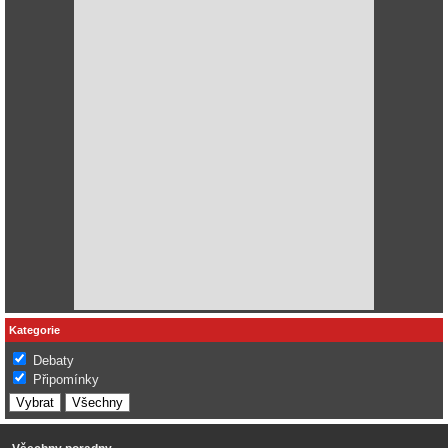
Kategorie
Debaty
Připomínky