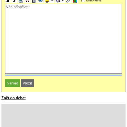
Mimo téma
Zpět do debat