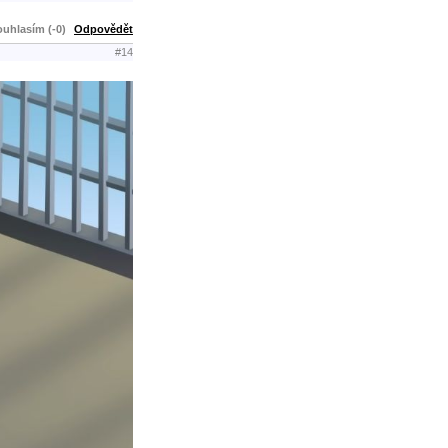
uhlasím (-0)
Odpovědět
#14