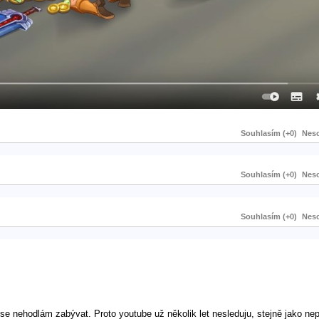
Souhlasím (+0)
Neso
Souhlasím (+0)
Neso
Souhlasím (+0)
Neso
se nehodlám zabývat. Proto youtube už několik let nesleduju, stejně jako n