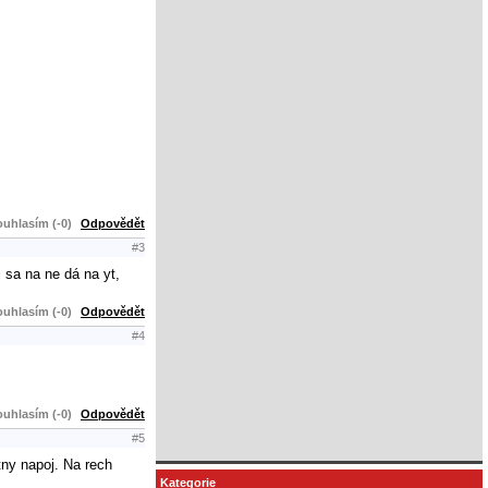
uhlasím (-0)
Odpovědět
#3
 sa na ne dá na yt,
uhlasím (-0)
Odpovědět
#4
uhlasím (-0)
Odpovědět
#5
tny napoj. Na rech
Kategorie