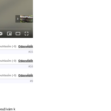
uhlasím (-0)
Odpovědět
#15
uhlasím (-0)
Odpovědět
#16
uhlasím (-0)
Odpovědět
#9
epoužívám k