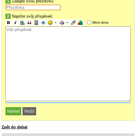
1
Zadajte svou přezdívku:
2
Napište svůj příspěvek:
Mimo téma
Zpět do debat