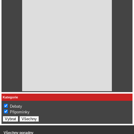
Kategorie
Debaty
Připomínky
Všechny poradny