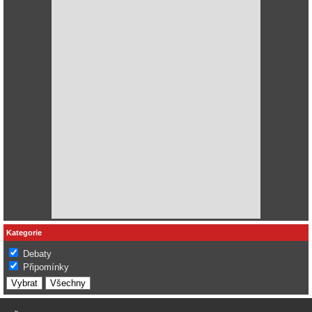
Kategorie
Debaty
Připomínky