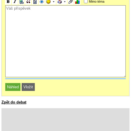
Mimo téma
Zpět do debat