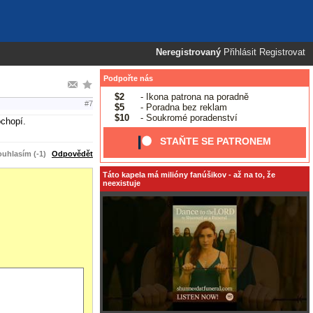
Neregistrovaný
Přihlásit
Registrovat
Podpořte nás
$2
- Ikona patrona na poradně
#7
$5
- Poradna bez reklam
$10
- Soukromé poradenství
ochopí.
STAŇTE SE PATRONEM
uhlasím (-1)
Odpovědět
Táto kapela má milióny fanúšikov - až na to, že
neexistuje