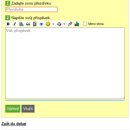
1
Zadajte svou přezdívku:
2
Napište svůj příspěvek:
Mimo téma
Zpět do debat