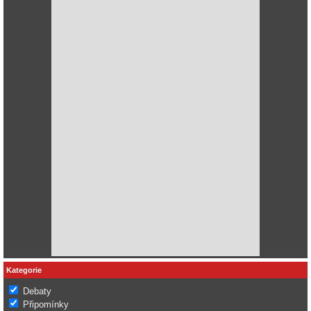
Kategorie
Debaty
Připomínky