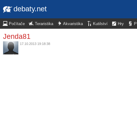
debaty.net
Počítače
Teraristika
Akvaristika
Kutilství
Hry
P
Jenda81
17.10.2013 19:18:38