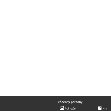
Všechny poradny
Počítače
Hry