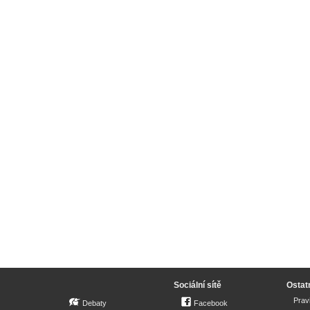
Sociální sítě
Ostat
Prav
Debaty
Facebook