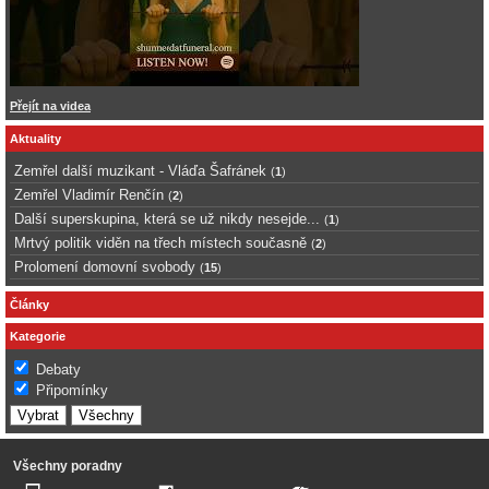
Přejít na videa
Aktuality
Zemřel další muzikant - Vláďa Šafránek
(
1
)
Zemřel Vladimír Renčín
(
2
)
Další superskupina, která se už nikdy nesejde...
(
1
)
Mrtvý politik viděn na třech místech současně
(
2
)
Prolomení domovní svobody
(
15
)
Články
Kategorie
Debaty
Připomínky
Všechny poradny