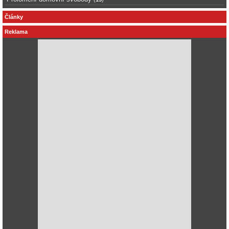
Články
Reklama