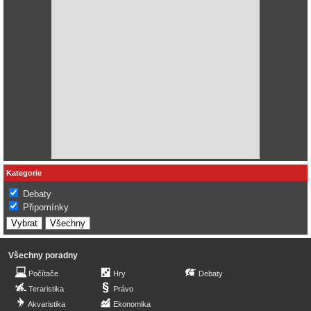
Kategorie
Debaty
Připomínky
Všechny poradny
Počítače
Hry
Debaty
Teraristika
Právo
Akvaristika
Ekonomika