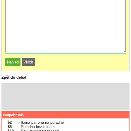
Zpět do debat
Podpořte nás
$2
- Ikona patrona na poradně
$5
- Poradna bez reklam