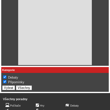
Kategorie
Debaty
Připomínky
Všechny poradny
Počítače
Hry
Debaty