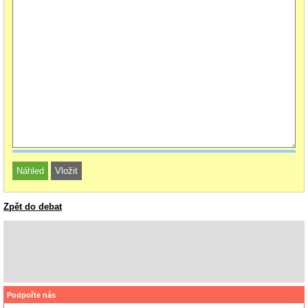
Zpět do debat
Podpořte nás