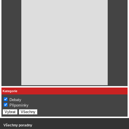
Kategorie
Debaty
Připomínky
Všechny poradny