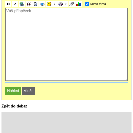
Mimo téma
Zpět do debat