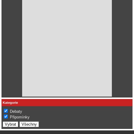
Kategorie
Debaty
Připomínky