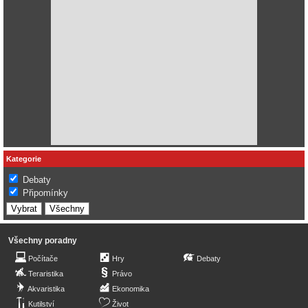
Kategorie
Debaty
Připomínky
Všechny poradny
Počítače
Hry
Debaty
Teraristika
Právo
Akvaristika
Ekonomika
Kutilství
Život