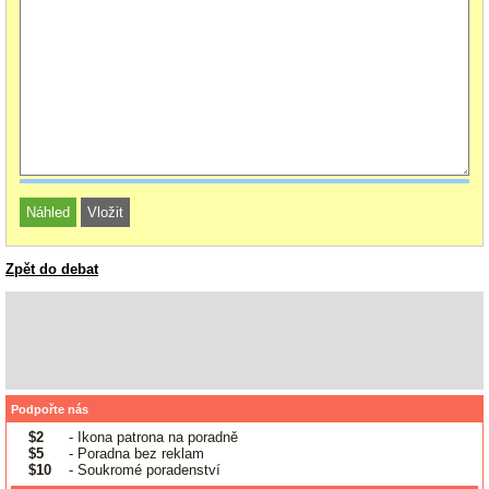
Zpět do debat
Podpořte nás
$2
- Ikona patrona na poradně
$5
- Poradna bez reklam
$10
- Soukromé poradenství