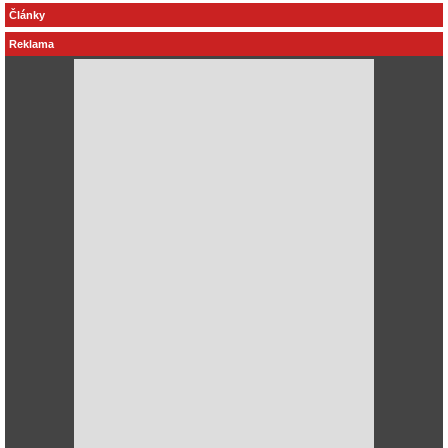
Články
Reklama