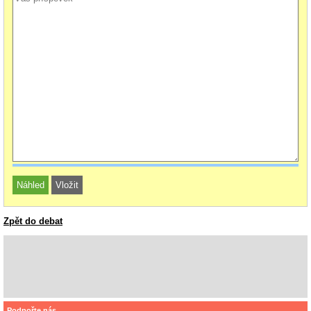
Zpět do debat
Podpořte nás