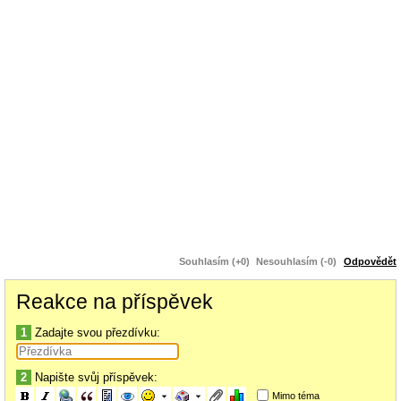
Souhlasím (+0)
Nesouhlasím (-0)
Odpovědět
Reakce na příspěvek
1
Zadajte svou přezdívku:
2
Napište svůj příspěvek:
Mimo téma