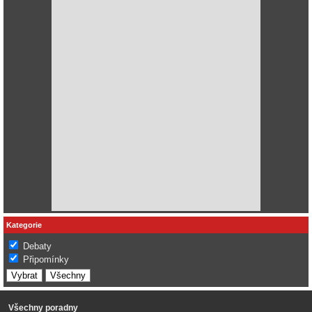
Kategorie
Debaty
Připomínky
Všechny poradny