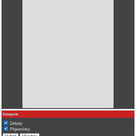
Kategorie
Debaty
Připomínky