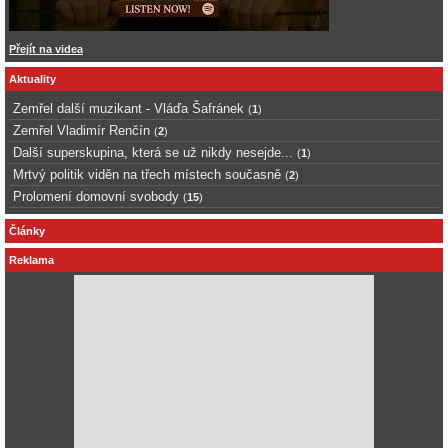
Přejít na videa
Aktuality
Zemřel další muzikant - Vláďa Šafránek
(
1
)
Zemřel Vladimír Renčín
(
2
)
Další superskupina, která se už nikdy nesejde...
(
1
)
Mrtvý politik viděn na třech místech současně
(
2
)
Prolomení domovní svobody
(
15
)
Články
Reklama