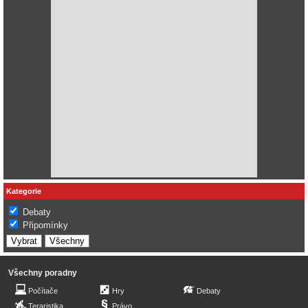
Kategorie
Debaty
Připomínky
Všechny poradny
Počítače
Hry
Debaty
Teraristika
Právo