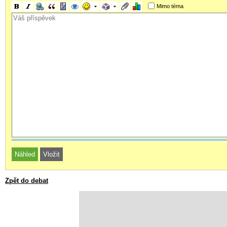
Mimo téma
Zpět do debat