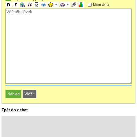
Mimo téma
Zpět do debat