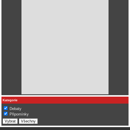
Kategorie
Debaty
Připomínky