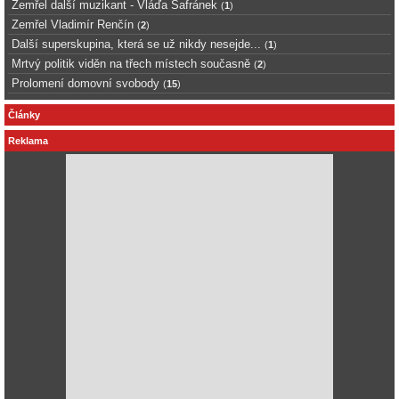
Zemřel další muzikant - Vláďa Šafránek
(
1
)
Zemřel Vladimír Renčín
(
2
)
Další superskupina, která se už nikdy nesejde...
(
1
)
Mrtvý politik viděn na třech místech současně
(
2
)
Prolomení domovní svobody
(
15
)
Články
Reklama