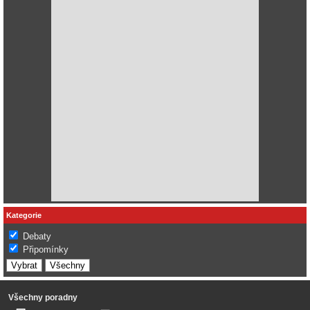
Kategorie
Debaty
Připomínky
Všechny poradny