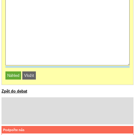
Zpět do debat
Podpořte nás