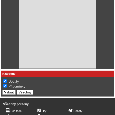
Kategorie
Debaty
Připomínky
Všechny poradny
Počítače
Hry
Debaty