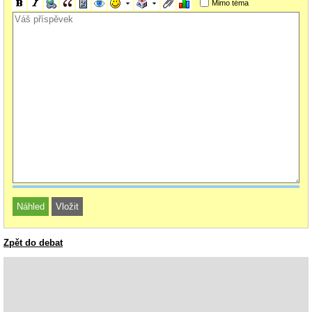
Mimo téma
Zpět do debat