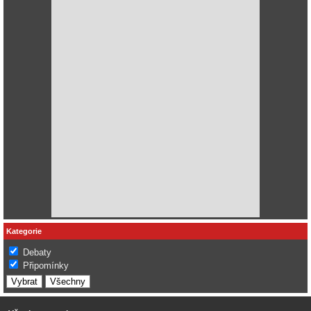
Kategorie
Debaty
Připomínky