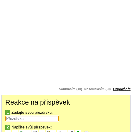
Souhlasím (+0)
Nesouhlasím (-0)
Odpovědět
Reakce na příspěvek
1
Zadajte svou přezdívku:
2
Napište svůj příspěvek: