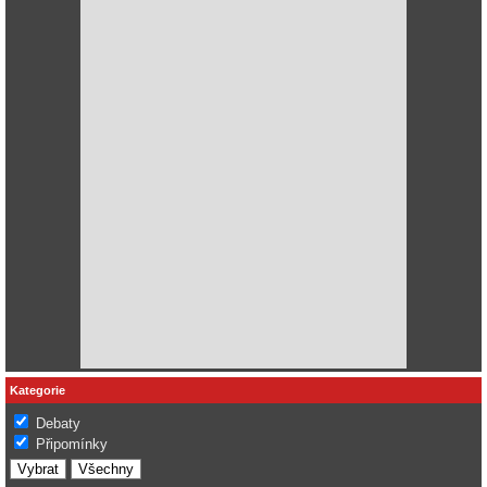
Kategorie
Debaty
Připomínky