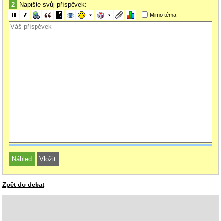
2
Napište svůj příspěvek:
Mimo téma
Zpět do debat