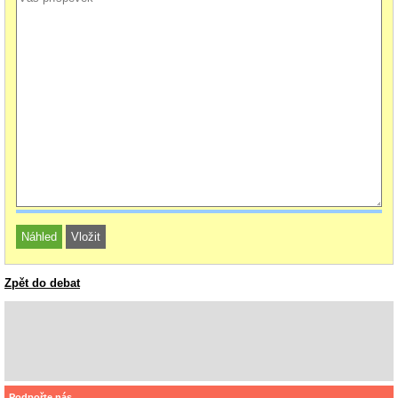
Zpět do debat
Podpořte nás