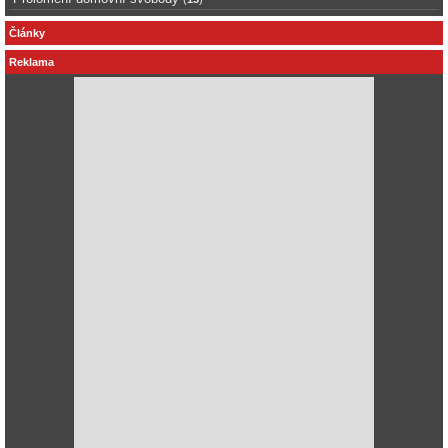
Články
Reklama