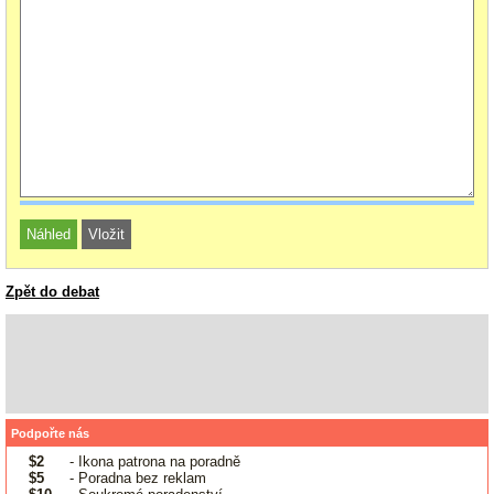
Zpět do debat
Podpořte nás
$2
- Ikona patrona na poradně
$5
- Poradna bez reklam