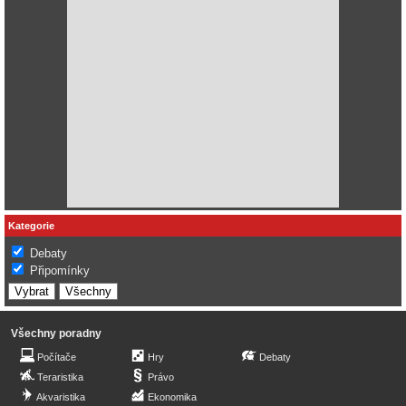
Kategorie
Debaty
Připomínky
Všechny poradny
Počítače
Hry
Debaty
Teraristika
Právo
Akvaristika
Ekonomika