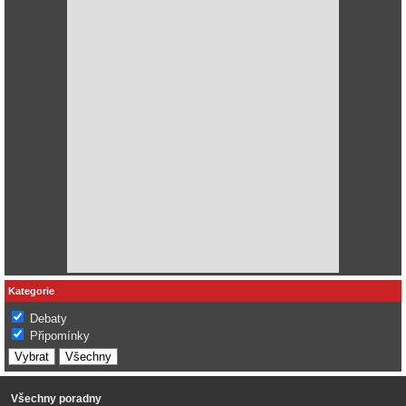
Kategorie
Debaty
Připomínky
Všechny poradny