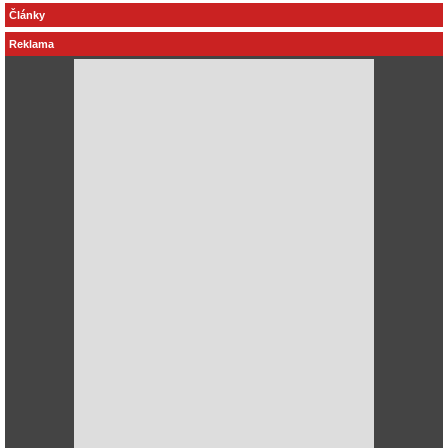
Články
Reklama