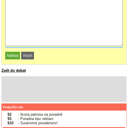
Zpět do debat
Podpořte nás
$2
- Ikona patrona na poradně
$5
- Poradna bez reklam
$10
- Soukromé poradenství