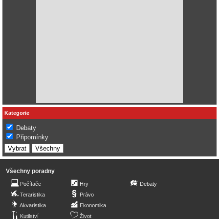
Kategorie
Debaty
Připomínky
Všechny poradny
Počítače
Hry
Debaty
Teraristika
Právo
Akvaristika
Ekonomika
Kutilství
Život