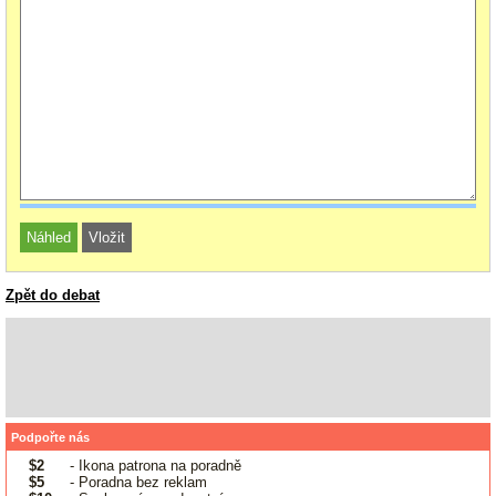
Zpět do debat
Podpořte nás
$2
- Ikona patrona na poradně
$5
- Poradna bez reklam