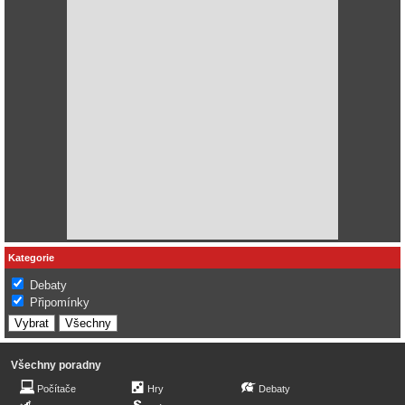
Kategorie
Debaty
Připomínky
Všechny poradny
Počítače
Hry
Debaty