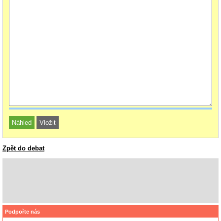
Zpět do debat
Podpořte nás