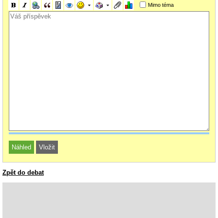
Mimo téma
Zpět do debat