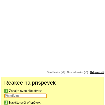
Souhlasím (+0)
Nesouhlasím (-0)
Odpovědět
Reakce na příspěvek
1
Zadajte svou přezdívku:
2
Napište svůj příspěvek: