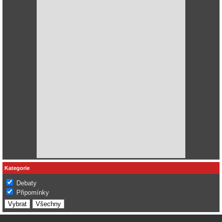
Kategorie
Debaty
Připomínky