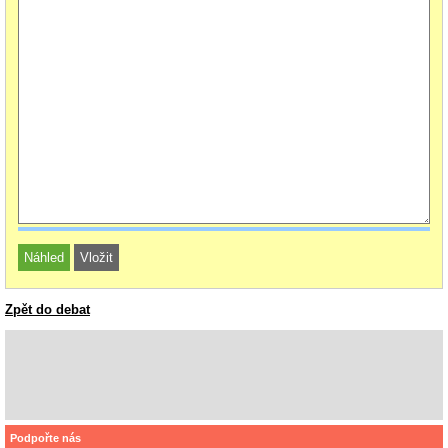
Zpět do debat
Podpořte nás