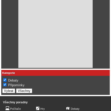
Kategorie
Debaty
Připomínky
Všechny poradny
Počítače
Hry
Debaty