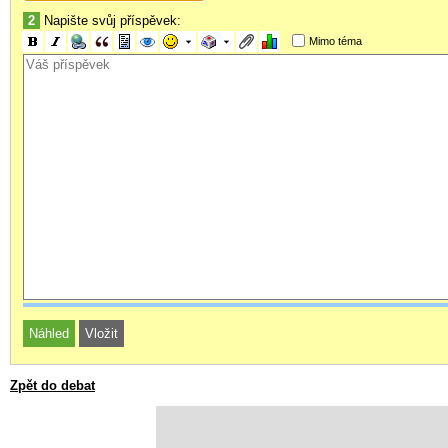
2
Napište svůj příspěvek:
Mimo téma
Zpět do debat