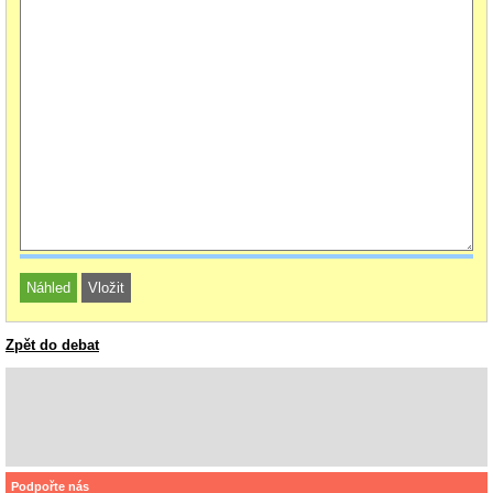
Zpět do debat
Podpořte nás