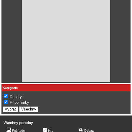
Kategorie
Debaty
Připomínky
Všechny poradny
Počítače
Hry
Debaty