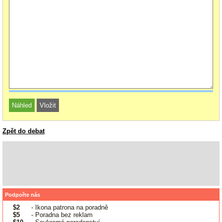
Zpět do debat
Podpořte nás
$2
- Ikona patrona na poradně
$5
- Poradna bez reklam