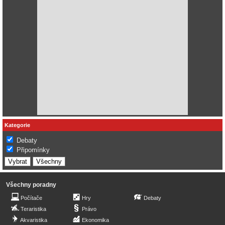
Kategorie
Debaty
Připomínky
Všechny poradny
Počítače
Hry
Debaty
Teraristika
Právo
Akvaristika
Ekonomika