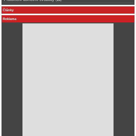
Články
Reklama