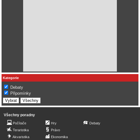
Kategorie
Debaty
Připomínky
Všechny poradny
Počítače
Hry
Debaty
Teraristika
Právo
Akvaristika
Ekonomika