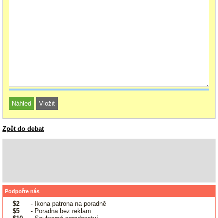
Zpět do debat
Podpořte nás
$2
- Ikona patrona na poradně
$5
- Poradna bez reklam