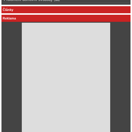
Články
Reklama