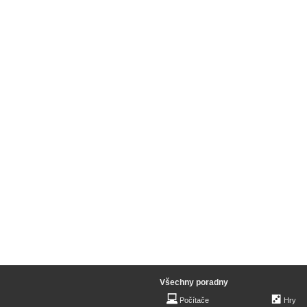
Všechny poradny
Počítače
Hry