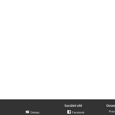
Sociální sítě
Ostat
Prav
Debaty
Facebook