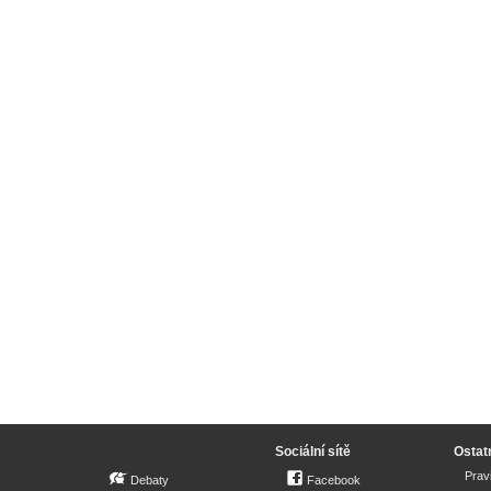
Sociální sítě
Ostat
Prav
Debaty
Facebook