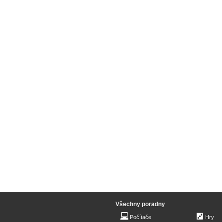
Všechny poradny
Počítače
Hry