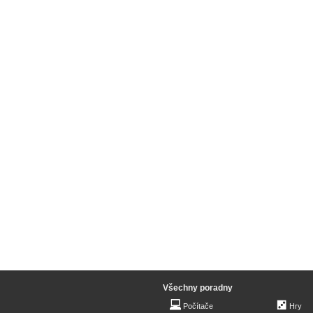
Všechny poradny
Počítače
Hry