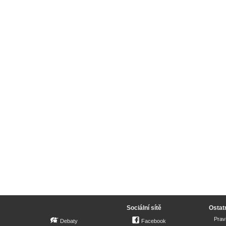
Sociální sítě
Ostat
Prav
Debaty
Facebook