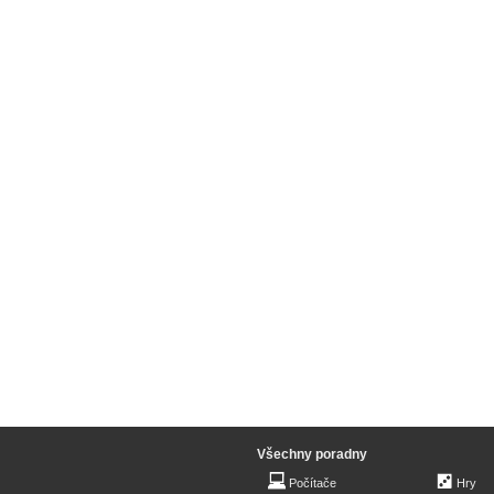
Všechny poradny
Počítače
Hry