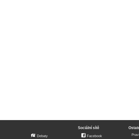
Sociální sítě
Ostat
Prav
Debaty
Facebook