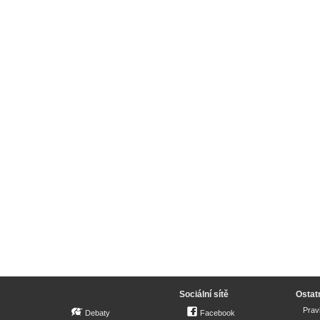
Sociální sítě
Ostat
Prav
Debaty
Facebook