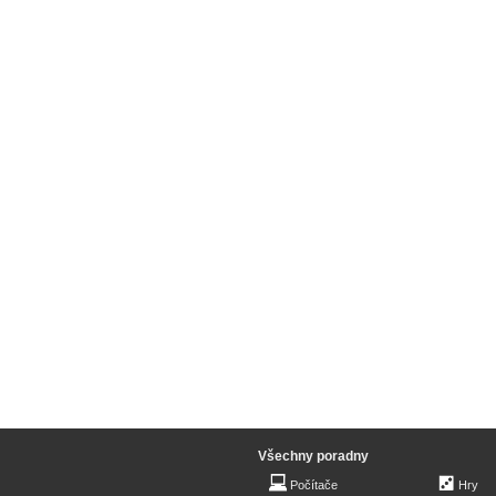
Všechny poradny
Počítače
Hry